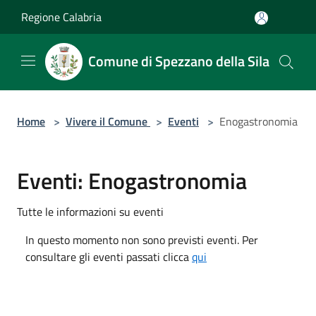
Salta al contenuto principale
Regione Calabria
Comune di Spezzano della Sila
Home
>
Vivere il Comune
>
Eventi
>
Enogastronomia
Eventi: Enogastronomia
Tutte le informazioni su eventi
In questo momento non sono previsti eventi. Per
consultare gli eventi passati clicca
qui