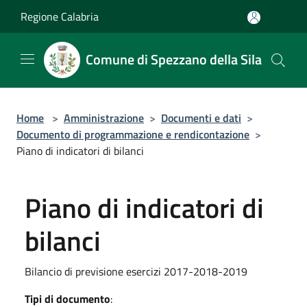
Salta al contenuto principale
Regione Calabria
Comune di Spezzano della Sila
Home
>
Amministrazione
>
Documenti e dati
>
Documento di programmazione e rendicontazione
>
Piano di indicatori di bilanci
Piano di indicatori di
bilanci
Bilancio di previsione esercizi 2017-2018-2019
Tipi di documento
: