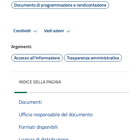
Documento di programmazione e rendicontazione
Condividi
Vedi azioni
Argomenti:
Accesso all'informazione
Trasparenza amministrativa
INDICE DELLA PAGINA
Documenti
Ufficio responsabile del documento
Formati disponibili
Licenza di distribuzione