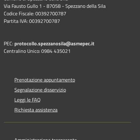
Via Fausto Gullo 1 - 87058 - Spezzano della Sila
Codice Fiscale: 00392700787
Partita IVA: 00392700787
PEC:
protocollo.spezzanosila@asmepec.it
Centralino Unico: 0984 435021
Prenotazione appuntamento
Segnalazione disservizio
Leggi le FAQ
Richiesta assistenza
Amministrazione trasparente