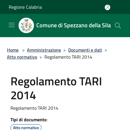
Salta al contenuto principale
Regione Calabria
Comune di Spezzano della Sila
Home
>
Amministrazione
>
Documenti e dati
>
Atto normativo
>
Regolamento TARI 2014
Regolamento TARI
2014
Regolamento TARI 2014
Tipi di documento
:
Atto normativo