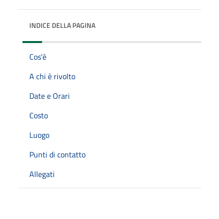
INDICE DELLA PAGINA
Cos'è
A chi è rivolto
Date e Orari
Costo
Luogo
Punti di contatto
Allegati