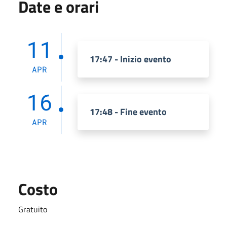
Date e orari
11
17:47 - Inizio evento
APR
16
17:48 - Fine evento
APR
Costo
Gratuito