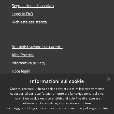
Segnalazione disservizio
Leggi le FAQ
Richiesta assistenza
Amministrazione trasparente
Albo Pretorio
Informativa privacy
Note legali
×
Dichiarazione di accessibilità
Informazioni sui cookie
Questo sito web utilizza cookie tecnici e assimilati strettamente
necessari al corretto funzionamento e alla navigazione del sito,
nonché un cookie tecnico analitico al solo fine di elaborare
informazioni statistiche, aggregate e anonime.
RSS
Copyright © 2026 • Comune di
Per maggiori dettagli, può consultare la cookie policy al seguente
link
Accessibilità
Spezzano della Sila • Powered