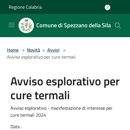
Salta al contenuto principale
Regione Calabria
Comune di Spezzano della Sila
Home
>
Novità
>
Avvisi
>
Avviso esplorativo per cure termali
Avviso esplorativo per
cure termali
Avviso esplorativo - manifestazione di interesse per
cure termali 2024
Data :