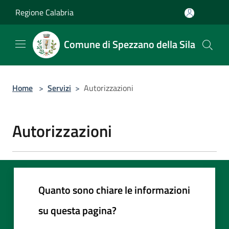
Salta al contenuto principale
Regione Calabria
Comune di Spezzano della Sila
Home
>
Servizi
>
Autorizzazioni
Autorizzazioni
Quanto sono chiare le informazioni
su questa pagina?