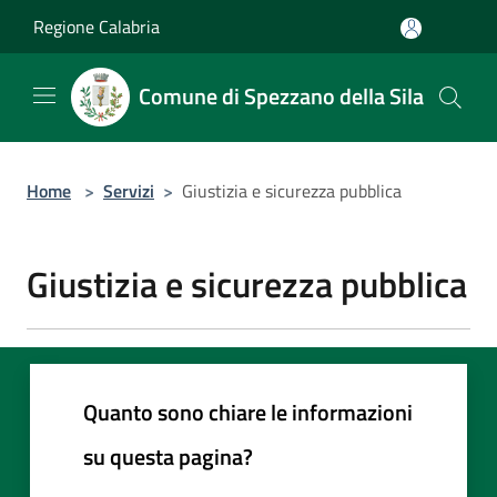
Salta al contenuto principale
Regione Calabria
Comune di Spezzano della Sila
Home
>
Servizi
>
Giustizia e sicurezza pubblica
Giustizia e sicurezza pubblica
Quanto sono chiare le informazioni
su questa pagina?