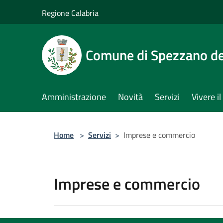
Salta al contenuto principale
Regione Calabria
Comune di Spezzano del
Amministrazione
Novità
Servizi
Vivere 
Home
>
Servizi
>
Imprese e commercio
Imprese e commercio