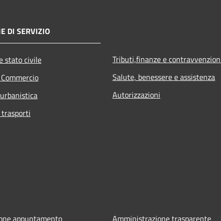
E DI SERVIZIO
Tributi,finanze e contravvenzion
 stato civile
Salute, benessere e assistenza
e Commercio
Autorizzazioni
 urbanistica
 trasporti
ione appuntamento
Amministrazione trasparente