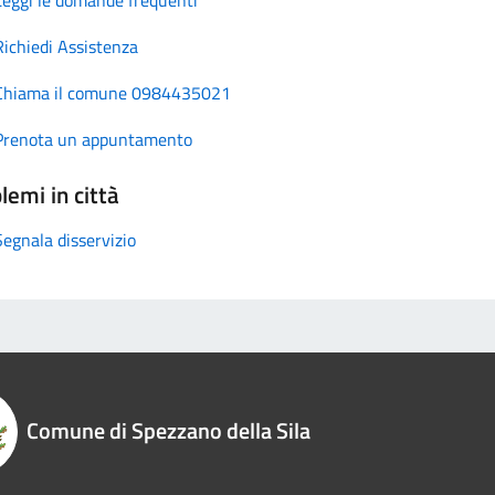
Richiedi Assistenza
Chiama il comune 0984435021
Prenota un appuntamento
lemi in città
Segnala disservizio
Comune di Spezzano della Sila