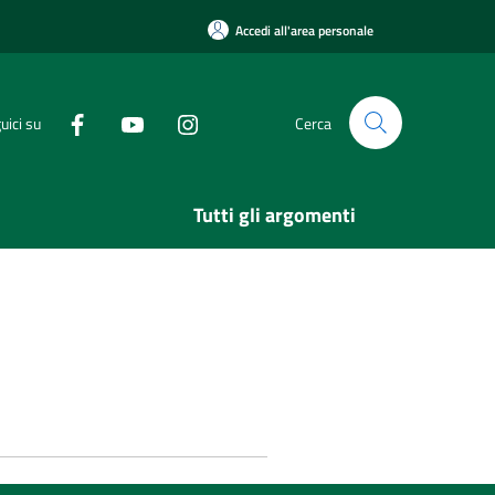
Accedi all'area personale
uici su
Cerca
Tutti gli argomenti