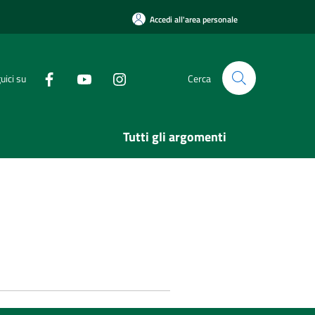
Accedi all'area personale
uici su
Cerca
Tutti gli argomenti