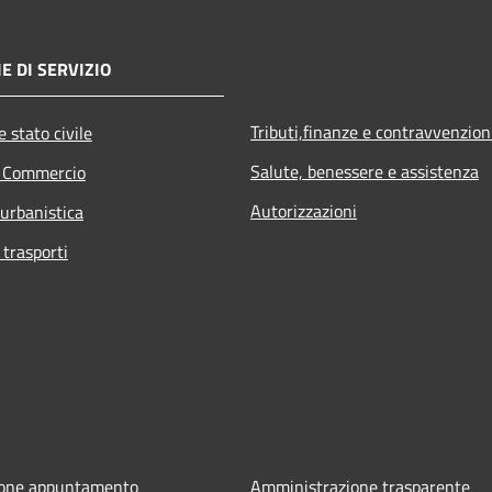
E DI SERVIZIO
Tributi,finanze e contravvenzion
 stato civile
Salute, benessere e assistenza
e Commercio
Autorizzazioni
 urbanistica
 trasporti
ione appuntamento
Amministrazione trasparente