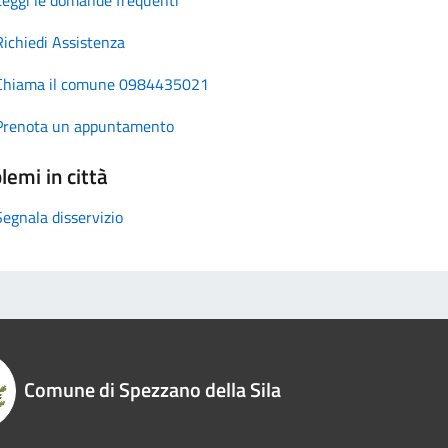
Richiedi Assistenza
Chiama il comune 0984435021
Prenota un appuntamento
lemi in città
Segnala disservizio
Comune di Spezzano della Sila