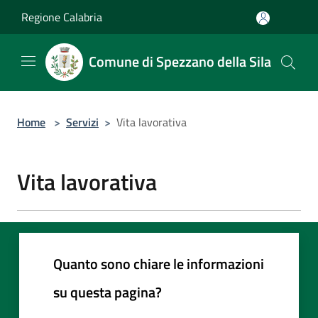
Salta al contenuto principale
Regione Calabria
Comune di Spezzano della Sila
Home
>
Servizi
>
Vita lavorativa
Vita lavorativa
Quanto sono chiare le informazioni
su questa pagina?