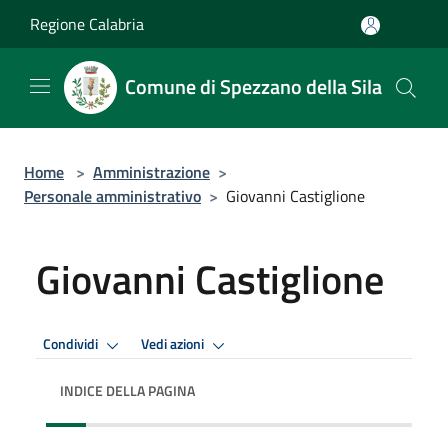
Salta al contenuto principale
Regione Calabria
Comune di Spezzano della Sila
Home
>
Amministrazione
>
Personale amministrativo
>
Giovanni Castiglione
Giovanni Castiglione
Condividi
Vedi azioni
INDICE DELLA PAGINA