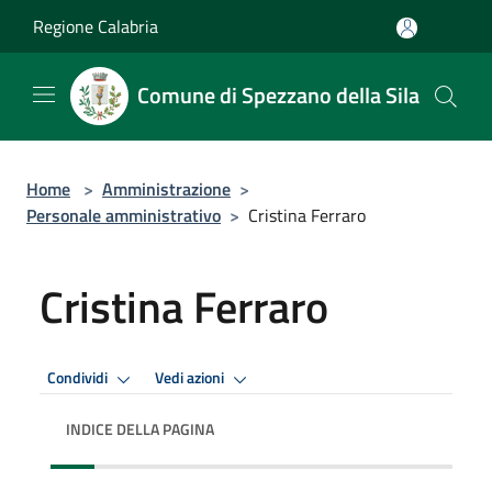
Salta al contenuto principale
Regione Calabria
Comune di Spezzano della Sila
Home
>
Amministrazione
>
Personale amministrativo
>
Cristina Ferraro
Cristina Ferraro
Condividi
Vedi azioni
INDICE DELLA PAGINA