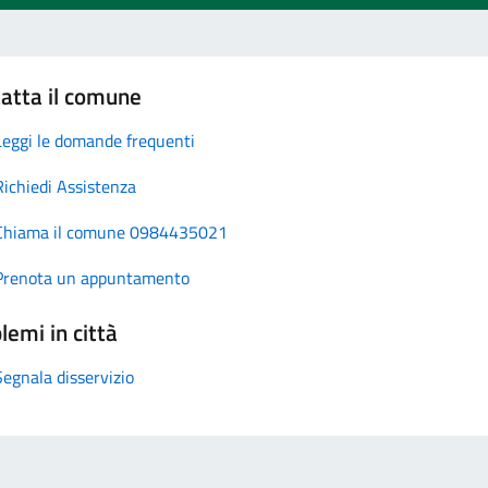
atta il comune
Leggi le domande frequenti
Richiedi Assistenza
Chiama il comune 0984435021
Prenota un appuntamento
lemi in città
Segnala disservizio