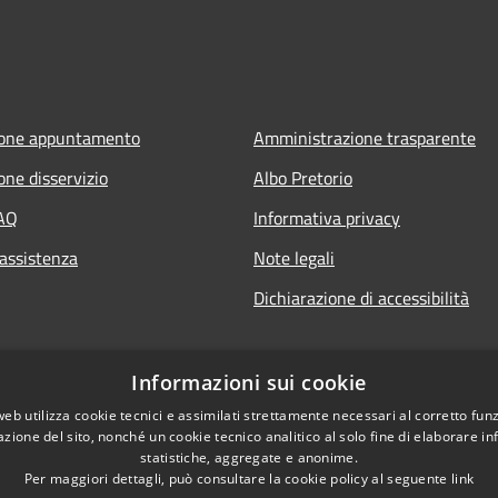
ione appuntamento
Amministrazione trasparente
one disservizio
Albo Pretorio
FAQ
Informativa privacy
 assistenza
Note legali
Dichiarazione di accessibilità
Informazioni sui cookie
web utilizza cookie tecnici e assimilati strettamente necessari al corretto fu
azione del sito, nonché un cookie tecnico analitico al solo fine di elaborare i
statistiche, aggregate e anonime.
Per maggiori dettagli, può consultare la cookie policy al seguente
link