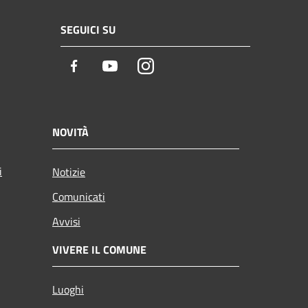
SEGUICI SU
Facebook
Youtube
Instagram
NOVITÀ
i
Notizie
Comunicati
Avvisi
VIVERE IL COMUNE
Luoghi