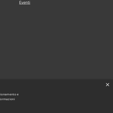
Eventi
×
nzionamento e
nformazioni