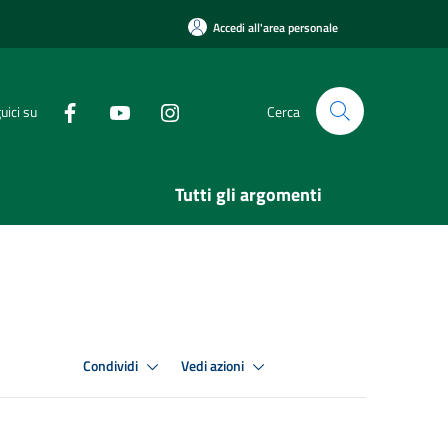
Accedi all'area personale
uici su
Cerca
Tutti gli argomenti
Condividi
Vedi azioni