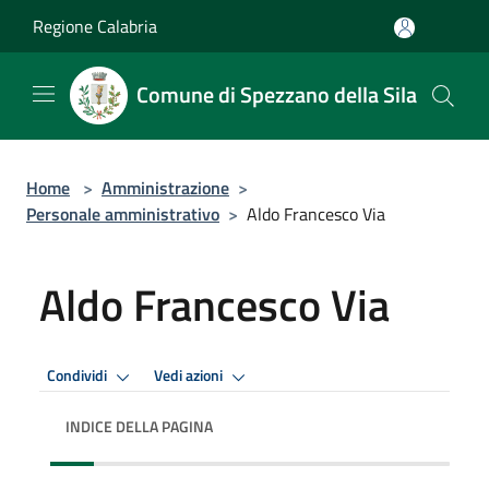
Salta al contenuto principale
Regione Calabria
Comune di Spezzano della Sila
Home
>
Amministrazione
>
Personale amministrativo
>
Aldo Francesco Via
Aldo Francesco Via
Condividi
Vedi azioni
INDICE DELLA PAGINA