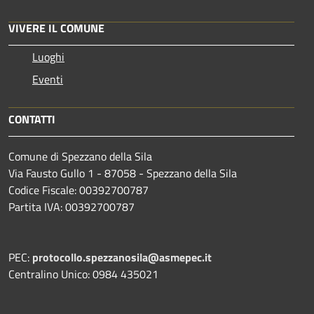
VIVERE IL COMUNE
Luoghi
Eventi
CONTATTI
Comune di Spezzano della Sila
Via Fausto Gullo 1 - 87058 - Spezzano della Sila
Codice Fiscale: 00392700787
Partita IVA: 00392700787
PEC:
protocollo.spezzanosila@asmepec.it
Centralino Unico: 0984 435021