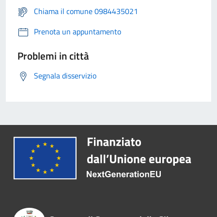
Chiama il comune 0984435021
Prenota un appuntamento
Problemi in città
Segnala disservizio