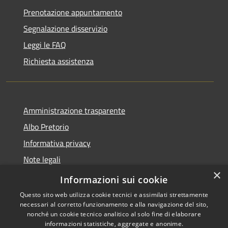
Prenotazione appuntamento
Segnalazione disservizio
Leggi le FAQ
Richiesta assistenza
Amministrazione trasparente
Albo Pretorio
Informativa privacy
Note legali
×
Dichiarazione di accessibilità
Informazioni sui cookie
Questo sito web utilizza cookie tecnici e assimilati strettamente
necessari al corretto funzionamento e alla navigazione del sito,
nonché un cookie tecnico analitico al solo fine di elaborare
informazioni statistiche, aggregate e anonime.
RSS
Copyright © 2026 • Comune di