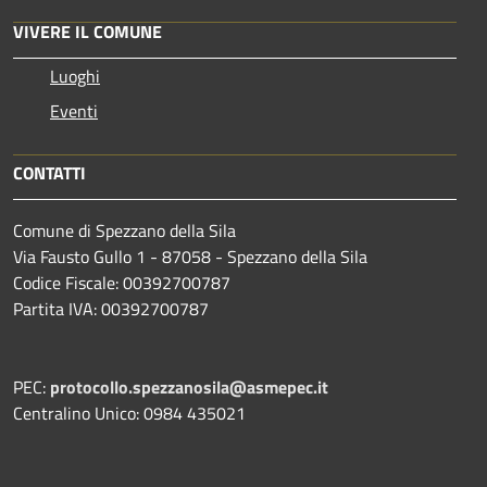
VIVERE IL COMUNE
Luoghi
Eventi
CONTATTI
Comune di Spezzano della Sila
Via Fausto Gullo 1 - 87058 - Spezzano della Sila
Codice Fiscale: 00392700787
Partita IVA: 00392700787
PEC:
protocollo.spezzanosila@asmepec.it
Centralino Unico: 0984 435021