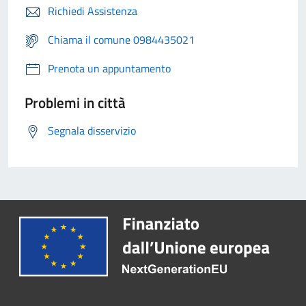
Richiedi Assistenza
Chiama il comune 0984435021
Prenota un appuntamento
Problemi in città
Segnala disservizio