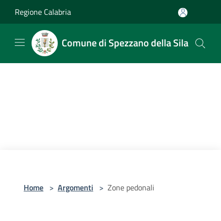
Salta al contenuto principale
Regione Calabria
Comune di Spezzano della Sila
Home
>
Argomenti
>
Zone pedonali