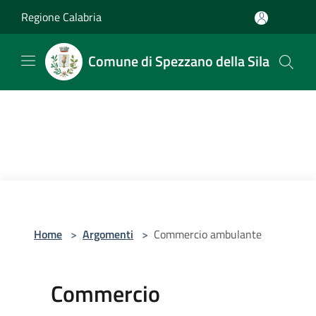
Salta al contenuto principale
Regione Calabria
Comune di Spezzano della Sila
Home
>
Argomenti
>
Commercio ambulante
Commercio