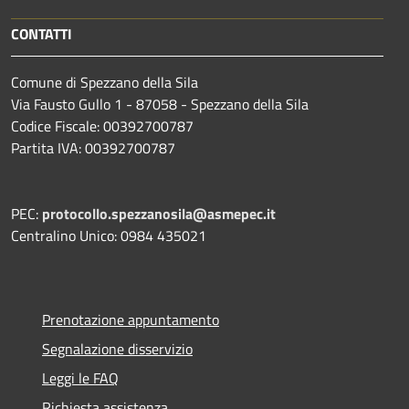
CONTATTI
Comune di Spezzano della Sila
Via Fausto Gullo 1 - 87058 - Spezzano della Sila
Codice Fiscale: 00392700787
Partita IVA: 00392700787
PEC:
protocollo.spezzanosila@asmepec.it
Centralino Unico: 0984 435021
Prenotazione appuntamento
Segnalazione disservizio
Leggi le FAQ
Richiesta assistenza