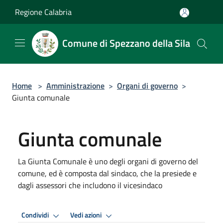
Salta al contenuto principale
Regione Calabria
Comune di Spezzano della Sila
Home
>
Amministrazione
>
Organi di governo
>
Giunta comunale
Giunta comunale
La Giunta Comunale è uno degli organi di governo del
comune, ed è composta dal sindaco, che la presiede e
dagli assessori che includono il vicesindaco
Condividi
Vedi azioni