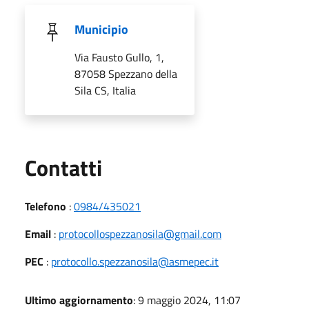
Municipio
Via Fausto Gullo, 1,
87058 Spezzano della
Sila CS, Italia
Utili
Contatti
Telefono
:
0984/435021
Email
:
protocollospezzanosila@gmail.com
PEC
:
protocollo.spezzanosila@asmepec.it
Ultimo aggiornamento
: 9 maggio 2024, 11:07