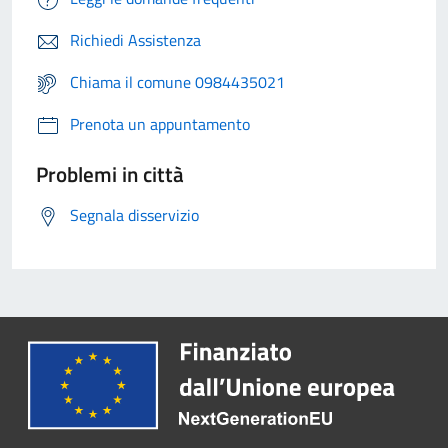
Richiedi Assistenza
Chiama il comune 0984435021
Prenota un appuntamento
Problemi in città
Segnala disservizio