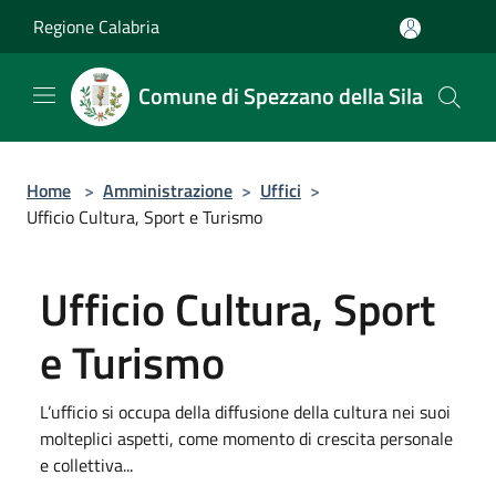
Salta al contenuto principale
Regione Calabria
Comune di Spezzano della Sila
Home
>
Amministrazione
>
Uffici
>
Ufficio Cultura, Sport e Turismo
Ufficio Cultura, Sport
e Turismo
L’ufficio si occupa della diffusione della cultura nei suoi
molteplici aspetti, come momento di crescita personale
e collettiva...