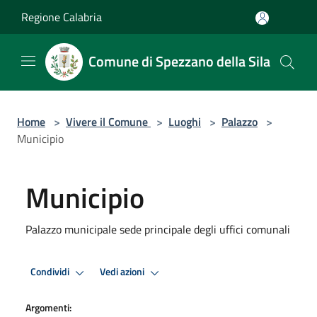
Salta al contenuto principale
Regione Calabria
Comune di Spezzano della Sila
Home
>
Vivere il Comune
>
Luoghi
>
Palazzo
>
Municipio
Municipio
Palazzo municipale sede principale degli uffici comunali
Condividi
Vedi azioni
Argomenti: