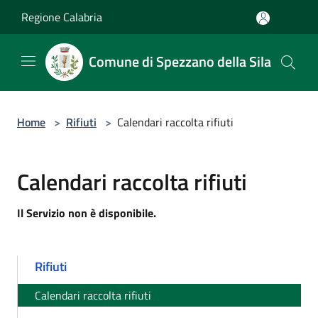
Salta al contenuto principale
Regione Calabria
Comune di Spezzano della Sila
Home
>
Rifiuti
>
Calendari raccolta rifiuti
Calendari raccolta rifiuti
Il Servizio non è disponibile.
Rifiuti
Calendari raccolta rifiuti