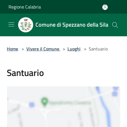
Salta al contenuto principale
Regione Calabria
Comune di Spezzano della Sila
Home
>
Vivere il Comune
>
Luoghi
>
Santuario
Santuario