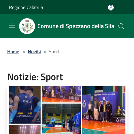
Salta al contenuto principale
Regione Calabria
Comune di Spezzano della Sila
Home
>
Novità
>
Sport
Notizie: Sport