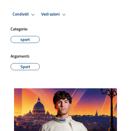
Condividi
Vedi azioni
Categorie:
sport
Argomenti:
Sport