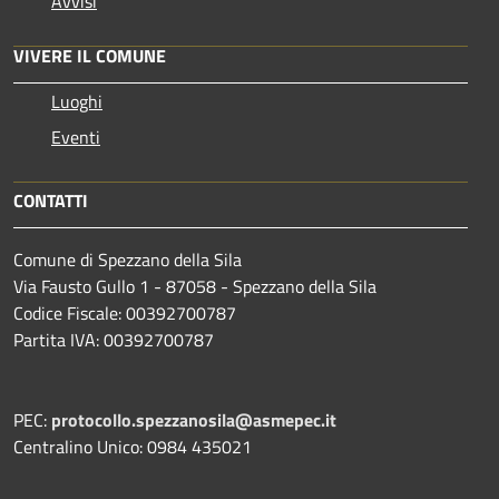
Avvisi
VIVERE IL COMUNE
Luoghi
Eventi
CONTATTI
Comune di Spezzano della Sila
Via Fausto Gullo 1 - 87058 - Spezzano della Sila
Codice Fiscale: 00392700787
Partita IVA: 00392700787
PEC:
protocollo.spezzanosila@asmepec.it
Centralino Unico: 0984 435021