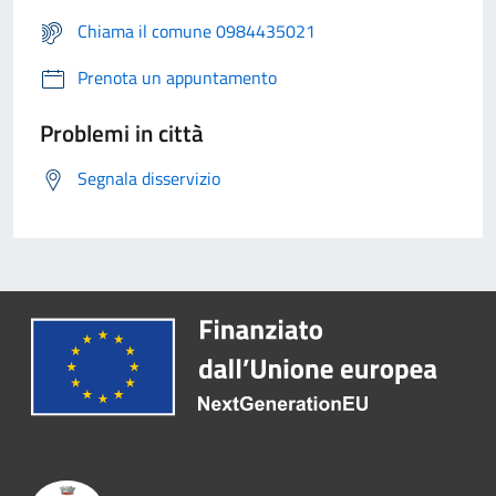
Chiama il comune 0984435021
Prenota un appuntamento
Problemi in città
Segnala disservizio