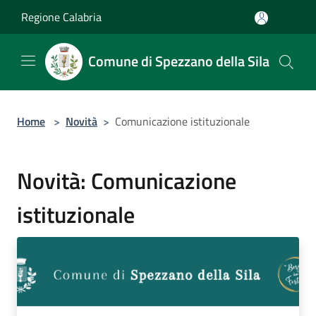
Salta al contenuto principale
Regione Calabria
Comune di Spezzano della Sila
Home
>
Novità
>
Comunicazione istituzionale
Novità: Comunicazione
istituzionale