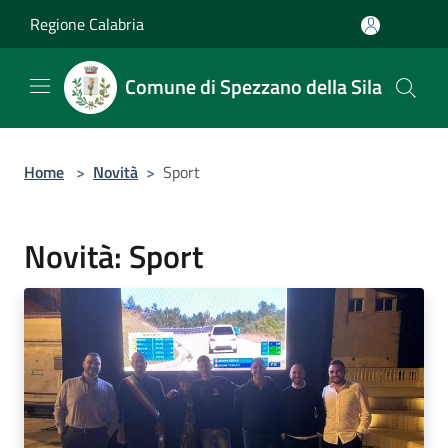
Salta al contenuto principale
Regione Calabria
Comune di Spezzano della Sila
Home
>
Novità
>
Sport
Novità: Sport