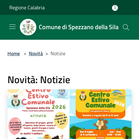
Salta al contenuto principale
Regione Calabria
Comune di Spezzano della Sila
Home
>
Novità
>
Notizie
Novità: Notizie