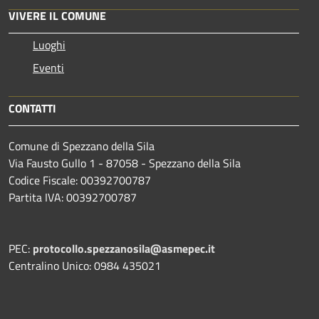
VIVERE IL COMUNE
Luoghi
Eventi
CONTATTI
Comune di Spezzano della Sila
Via Fausto Gullo 1 - 87058 - Spezzano della Sila
Codice Fiscale: 00392700787
Partita IVA: 00392700787
PEC:
protocollo.spezzanosila@asmepec.it
Centralino Unico: 0984 435021