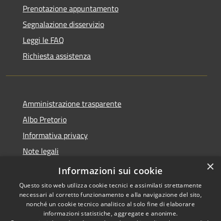
Prenotazione appuntamento
Segnalazione disservizio
Leggi le FAQ
Richiesta assistenza
Amministrazione trasparente
Albo Pretorio
Informativa privacy
Note legali
×
Dichiarazione di accessibilità
Informazioni sui cookie
Questo sito web utilizza cookie tecnici e assimilati strettamente
necessari al corretto funzionamento e alla navigazione del sito,
nonché un cookie tecnico analitico al solo fine di elaborare
informazioni statistiche, aggregate e anonime.
RSS
Copyright © 2026 • Comune di