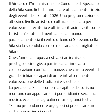
Il Sindaco e l’Amministrazione Comunale di Spezzano
della Sila sono lieti di annunciare ufficialmente l'inizio
degli eventi dell' Estate 2026. Una programmazione di
altissimo livello artistico e culturale, pensata per
valorizzare il territorio e offrire a cittadini, visitatori e
turisti un'estate indimenticabile, animando
parallelamente sia il centro urbano di Spezzano della
Sila sia la splendida cornice montana di Camigliatello
Silano.
Quest'anno la proposta estiva si arricchisce di
prestigiose sinergie, a partire dalla rinnovata
collaborazione con Transumanze, che curerà eventi di
grande richiamo capaci di unire intrattenimento,
valorizzazione delle tradizioni e spettacolo.
La perla della Sila si conferma capitale del turismo
montano con appuntamenti pomeridiani e serali tra
musica, eccellenze agroalimentari e grandi festival
"Siamo profondamente orgogliosi di presentare un
cartellone estivo di questa