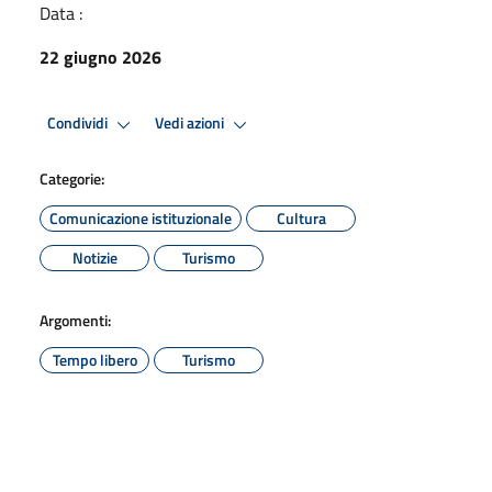
Data :
22 giugno 2026
Condividi
Vedi azioni
Categorie:
Comunicazione istituzionale
Cultura
Notizie
Turismo
Argomenti:
Tempo libero
Turismo