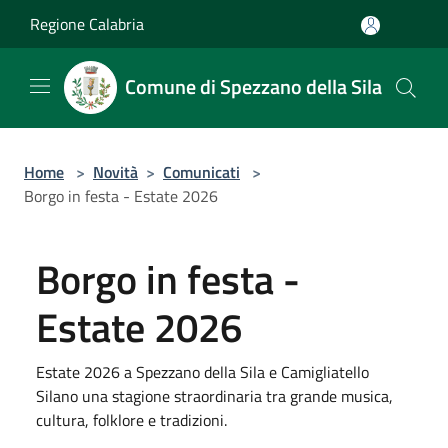
Salta al contenuto principale
Regione Calabria
Comune di Spezzano della Sila
Home
>
Novità
>
Comunicati
>
Borgo in festa - Estate 2026
Borgo in festa -
Estate 2026
Estate 2026 a Spezzano della Sila e Camigliatello
Silano una stagione straordinaria tra grande musica,
cultura, folklore e tradizioni.