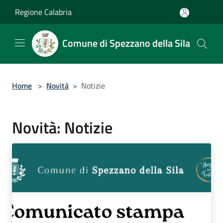
Salta al contenuto principale
Regione Calabria
Comune di Spezzano della Sila
Home
>
Novità
>
Notizie
Novità: Notizie